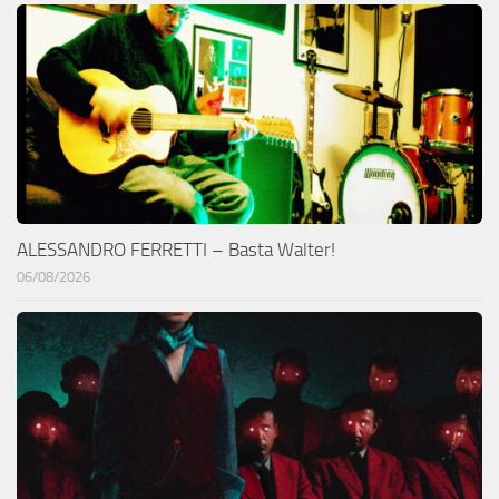
ALESSANDRO FERRETTI – Basta Walter!
06/08/2026