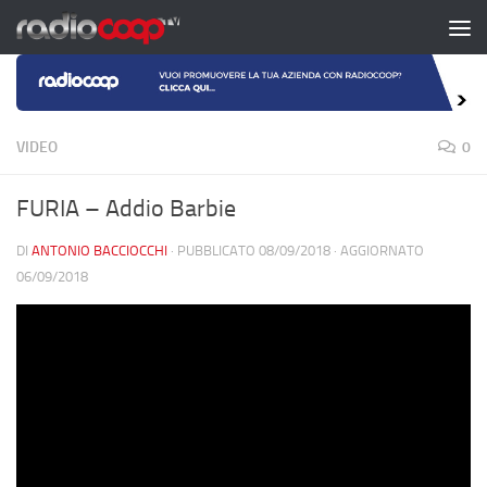
Salta al contenuto
VIDEO
0
FURIA – Addio Barbie
DI
ANTONIO BACCIOCCHI
· PUBBLICATO
08/09/2018
· AGGIORNATO
06/09/2018