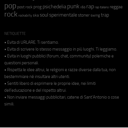
pop
punk
rap
psichedelia
reggae
prog
post rock
r&b
rap italiano
rock
soul
sperimentale
trap
stoner
ska
swing
rockabilly
NETIQUETTE
• Evita di URLARE. Ti sentiamo.
• Evita di scrivere lo stesso messaggio in più luoghi. Ti leggiamo.
• Evita in luoghi pubblici (forum, chat, community) polemiche e
questioni personali.
• Rispetta le idee altrui, le religioni e razze diverse dalla tua, non
bestemmiare né insultare altri utenti.
• Sentiti libero di esprimere le proprie idee, nei limiti
dell'educazione e del rispetto altrui.
• Non inviare messaggi pubblicitari, catene di Sant'Antonio o cose
simili.