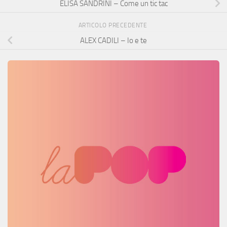
ELISA SANDRINI – Come un tic tac
ARTICOLO PRECEDENTE
ALEX CADILI – Io e te