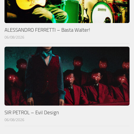
ALESSANDRO FERRETTI – Basta Walter!
06/08/2026
SIR PETROL – Evil Design
06/08/2026