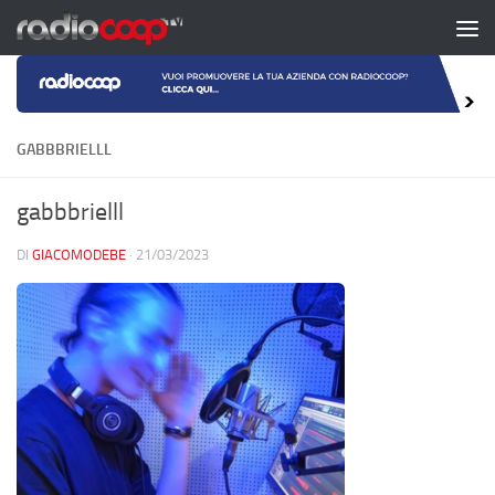
Salta al contenuto
GABBBRIELLL
gabbbrielll
DI
GIACOMODEBE
·
21/03/2023