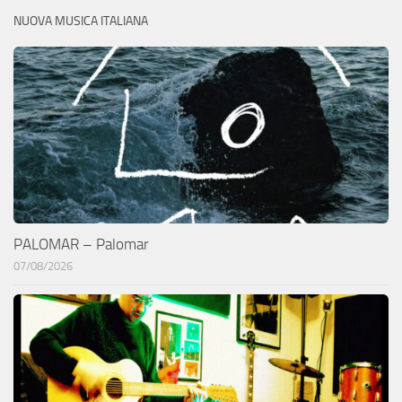
NUOVA MUSICA ITALIANA
PALOMAR – Palomar
07/08/2026