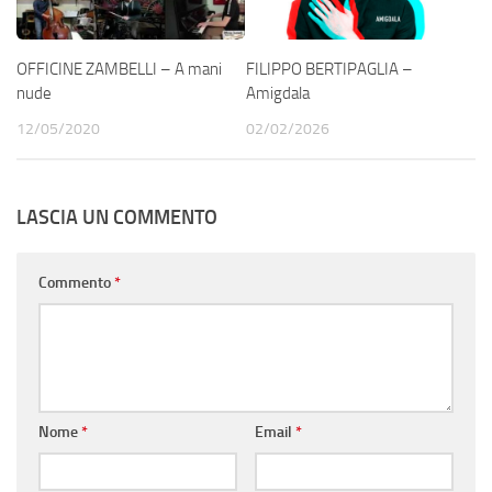
OFFICINE ZAMBELLI – A mani
FILIPPO BERTIPAGLIA –
nude
Amigdala
12/05/2020
02/02/2026
LASCIA UN COMMENTO
Commento
*
Nome
*
Email
*