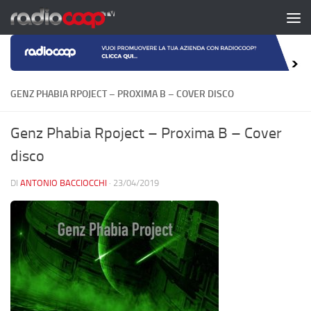
Salta al contenuto
GENZ PHABIA RPOJECT – PROXIMA B – COVER DISCO
Genz Phabia Rpoject – Proxima B – Cover
disco
DI
ANTONIO BACCIOCCHI
·
23/04/2019