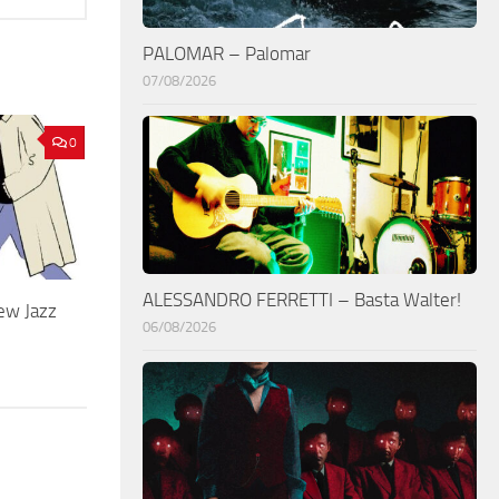
PALOMAR – Palomar
07/08/2026
0
ALESSANDRO FERRETTI – Basta Walter!
New Jazz
06/08/2026