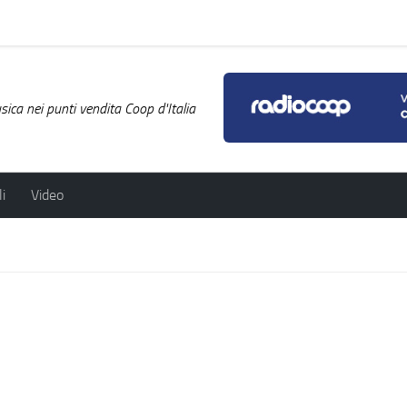
ica nei punti vendita Coop d'Italia
i
Video