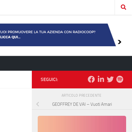
SEGUICI:
ARTICOLO PRECEDENTE
GEOFFREY DE VAI – Vuoti Amari