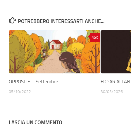
POTREBBERO INTERESSARTI ANCHE...
0
OPPOSITE – Settembre
EDGAR ALLAN 
05/10/2022
30/03/2026
LASCIA UN COMMENTO