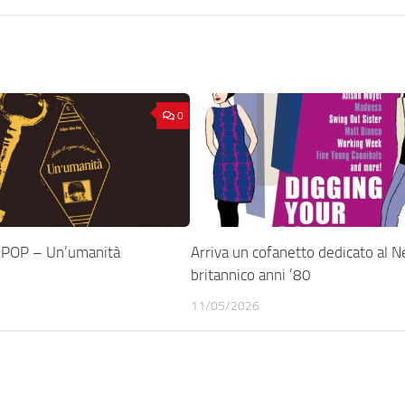
0
POP – Un’umanità
Arriva un cofanetto dedicato al 
britannico anni ’80
11/05/2026