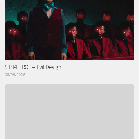
SIR PETROL – Evil Design
06/08/2026