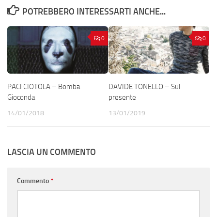
POTREBBERO INTERESSARTI ANCHE...
0
0
PACI CIOTOLA – Bomba
DAVIDE TONELLO – Sul
Gioconda
presente
14/01/2018
13/01/2019
LASCIA UN COMMENTO
Commento
*