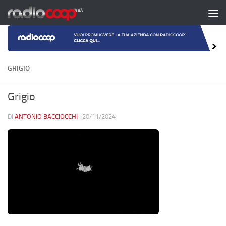
Salta al contenuto
GRIGIO
Grigio
DI
ANTONIO BACCIOCCHI
·
20/11/2024