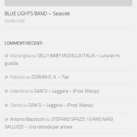
BLUE LIGHTS BAND – Seaside
05/08/2026
COMMENTI RECENTI
Mariangela
su
SELLY BABY MODELLA ITALIA – Luna lei mi
guarda
Fabrizio
su
DORIAN O. A. – Tao
Valentina
su
SAM D – Leggera – (Prod. Manqc)
Danilo
su
SAM D – Leggera – (Prod. Manqc)
Antonio Bacciocchi
su
STEFANO SPAZZI / IVANO MAGI
GALLUZZI – Una rotonda per amare