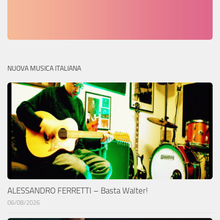
NUOVA MUSICA ITALIANA
ALESSANDRO FERRETTI – Basta Walter!
06/08/2026