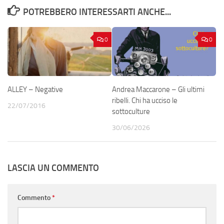
POTREBBERO INTERESSARTI ANCHE...
0
0
ALLEY – Negative
Andrea Maccarone – Gli ultimi
ribelli. Chi ha ucciso le
22/07/2016
sottoculture
30/06/2026
LASCIA UN COMMENTO
Commento
*