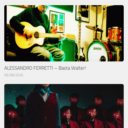
ALESSANDRO FERRETTI – Basta Walter!
06/08/2026