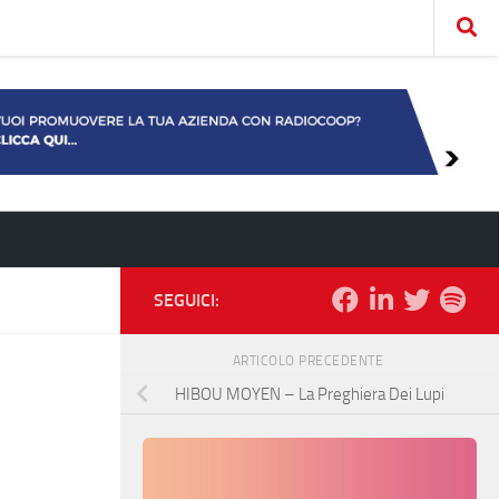
SEGUICI:
ARTICOLO PRECEDENTE
HIBOU MOYEN – La Preghiera Dei Lupi