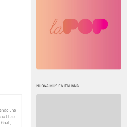
NUOVA MUSICA ITALIANA
idendo una
Manu Chao
 Goal",