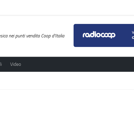
ica nei punti vendita Coop d'Italia
i
Video