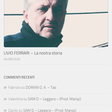
LIVIO FERRARI – La nostra storia
04/08/2026
COMMENTI RECENTI
Fabrizio
su
DORIAN O. A. – Tao
Valentina
su
SAM D – Leggera – (Prod. Manqc)
Danilo
su
SAM D – Leggera – (Prod. Manqc)