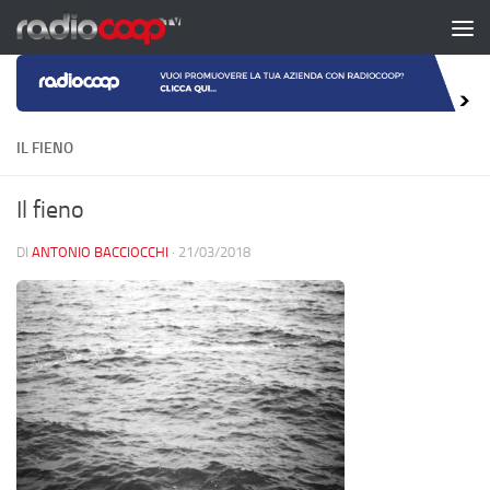
Salta al contenuto
IL FIENO
Il fieno
DI
ANTONIO BACCIOCCHI
·
21/03/2018