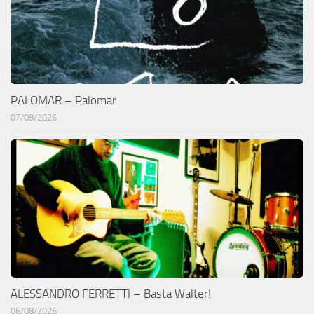
PALOMAR – Palomar
07/08/2026
ALESSANDRO FERRETTI – Basta Walter!
06/08/2026