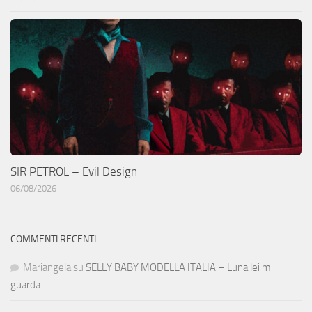
SIR PETROL – Evil Design
06/08/2026
COMMENTI RECENTI
Mariangela
su
SELLY BABY MODELLA ITALIA – Luna lei mi
guarda