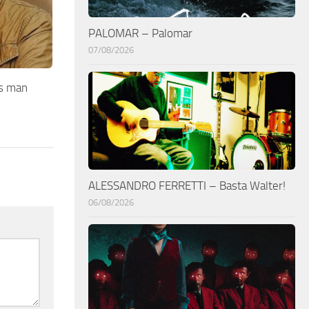
PALOMAR – Palomar
07/08/2026
s man
ALESSANDRO FERRETTI – Basta Walter!
06/08/2026