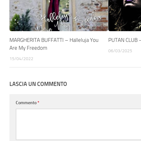
MARGHERITA BUFFATTI – Halleluja You
PUTAN CLUB – 
Are My Freedom
06/03/2025
15/04/2022
LASCIA UN COMMENTO
Commento
*