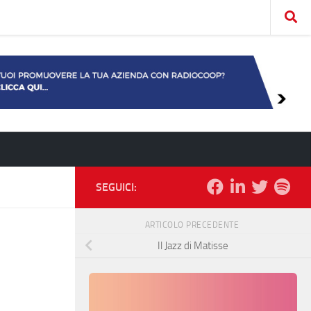
SEGUICI:
ARTICOLO PRECEDENTE
Il Jazz di Matisse