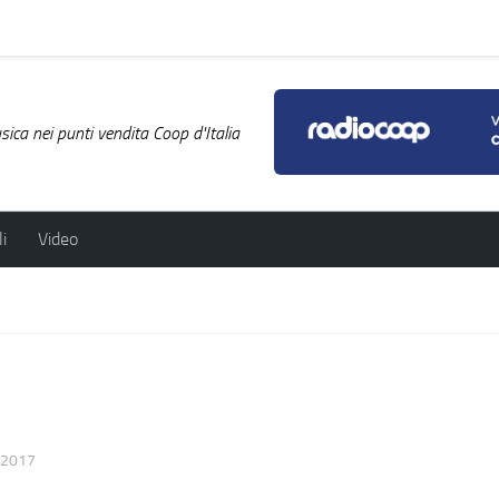
ica nei punti vendita Coop d'Italia
i
Video
/2017