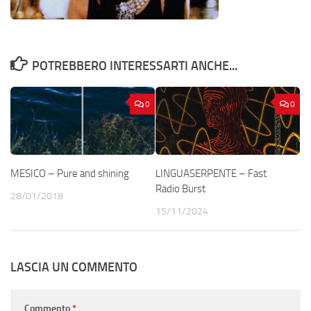
POTREBBERO INTERESSARTI ANCHE...
0
0
MESICO – Pure and shining
LINGUASERPENTE – Fast
Radio Burst
28/01/2018
15/11/2024
LASCIA UN COMMENTO
Commento
*