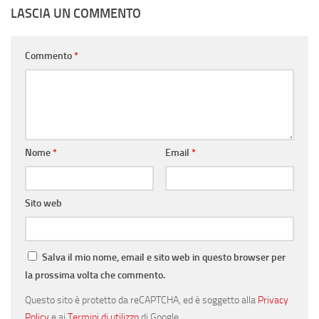
LASCIA UN COMMENTO
Commento
*
Nome
*
Email
*
Sito web
Salva il mio nome, email e sito web in questo browser per
la prossima volta che commento.
Questo sito è protetto da reCAPTCHA, ed è soggetto alla
Privacy
Policy
e ai
Termini di utilizzo
di Google.