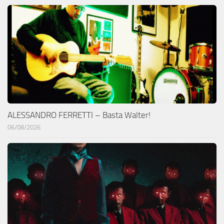
ALESSANDRO FERRETTI – Basta Walter!
06/08/2026