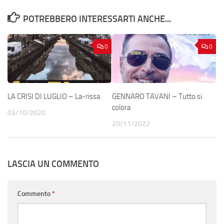
POTREBBERO INTERESSARTI ANCHE...
0
0
LA CRISI DI LUGLIO – La-rissa
GENNARO TAVANI – Tutto si
colora
03/10/2020
20/11/2022
LASCIA UN COMMENTO
Commento
*