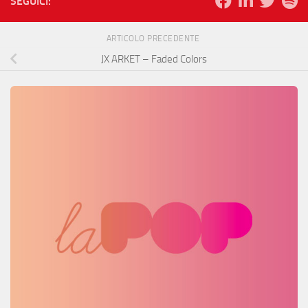
SEGUICI:
ARTICOLO PRECEDENTE
JX ARKET – Faded Colors