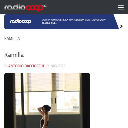
Salta al contenuto
KAMILLA
Kamilla
DI
ANTONIO BACCIOCCHI
·
01/06/2023