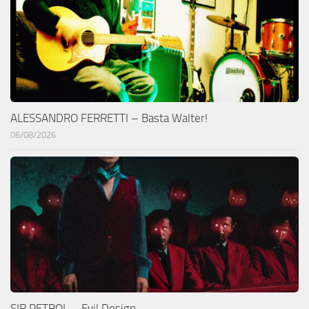
ALESSANDRO FERRETTI – Basta Walter!
06/08/2026
SIR PETROL – Evil Design