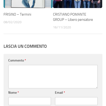
FRISINO – Termini
CRISTIANO POMANTE
GROUP – Libero pensatore
08/02/2020
16/11/2020
LASCIA UN COMMENTO
Commento
*
Nome
*
Email
*