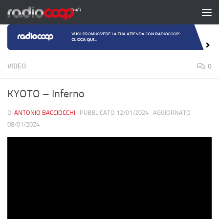
Salta al contenuto
VIDEO
0
KYOTO – Inferno
DI
ANTONIO BACCIOCCHI
· PUBBLICATO
12/01/2024
· AGGIORNATO
08/01/2024