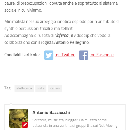
paure, di preoccupazioni, dovute anche e soprattutto al sistema
sociale in cui viviamo.
Minimalista nel suo arpeggio ipnotico esplode poi in un tributo di
synth e percussioni tribali e martellanti.
Ad accompagnare l’uscita di “
Inferno
”, il videoclip che vede la
collaborazione con il regista
Antonio Pellegrino
.
Condividi l'articolo:
on Twitter
on Facebook
Tag:
elettronica
indie
italiani
Antonio Bacciocchi
Scrittore, musicista, blogger. Ha militato come
batterista in una ventina di gruppi (tra cui Not Moving,