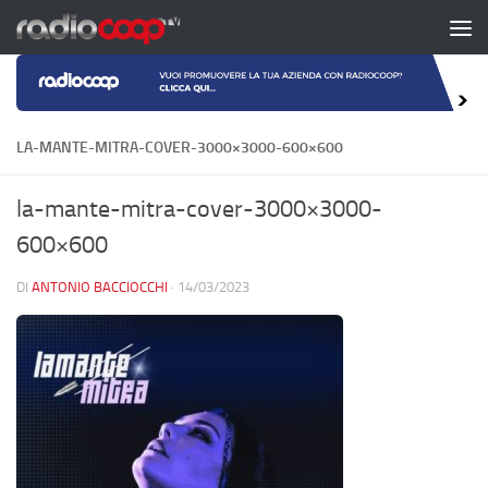
Salta al contenuto
LA-MANTE-MITRA-COVER-3000×3000-600×600
la-mante-mitra-cover-3000×3000-
600×600
DI
ANTONIO BACCIOCCHI
·
14/03/2023