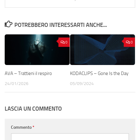
POTREBBERO INTERESSARTI ANCHE...
0
0
AVA – Trattieni il respiro
KODACLIPS – Gone Is the Day
24/01/2026
05/09/2024
LASCIA UN COMMENTO
Commento
*