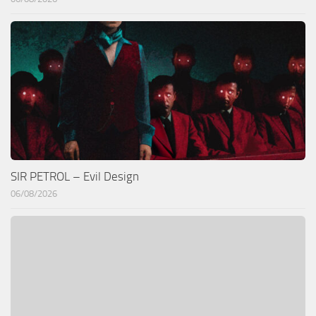
SIR PETROL – Evil Design
06/08/2026