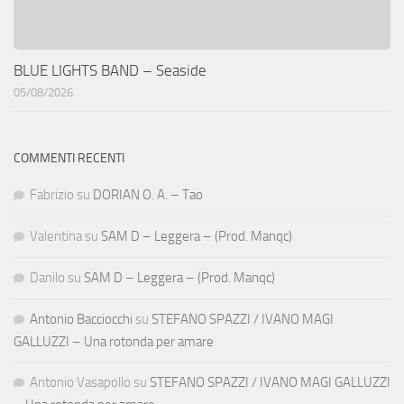
BLUE LIGHTS BAND – Seaside
05/08/2026
COMMENTI RECENTI
Fabrizio
su
DORIAN O. A. – Tao
Valentina
su
SAM D – Leggera – (Prod. Manqc)
Danilo
su
SAM D – Leggera – (Prod. Manqc)
Antonio Bacciocchi
su
STEFANO SPAZZI / IVANO MAGI
GALLUZZI – Una rotonda per amare
Antonio Vasapollo
su
STEFANO SPAZZI / IVANO MAGI GALLUZZI