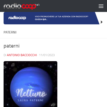
Salta al contenuto
PATERNI
paterni
DI
ANTONIO BACCIOCCHI
·
11/01/2023