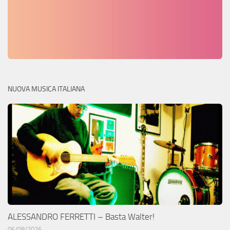
NUOVA MUSICA ITALIANA
ALESSANDRO FERRETTI – Basta Walter!
06/08/2026