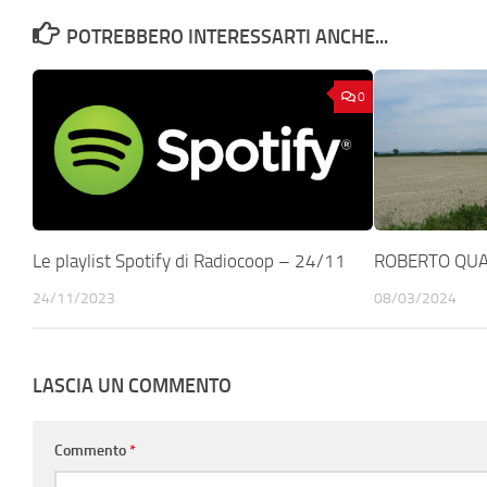
POTREBBERO INTERESSARTI ANCHE...
0
Le playlist Spotify di Radiocoop – 24/11
ROBERTO QUAS
24/11/2023
08/03/2024
LASCIA UN COMMENTO
Commento
*