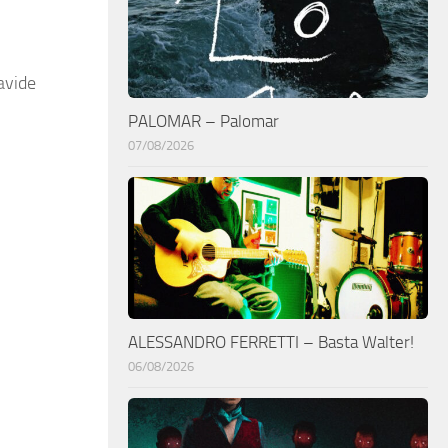
avide
PALOMAR – Palomar
07/08/2026
ALESSANDRO FERRETTI – Basta Walter!
06/08/2026