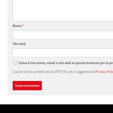
Nome
*
Sito web
Salva il mio nome, email e sito web in questo browser per la 
Questo sito è protetto da reCAPTCHA, ed è soggetto alla
Privacy Poli