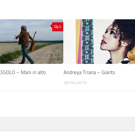
0
SOLO – Mani in alto
Andreya Triana – Giants
28/04/2015