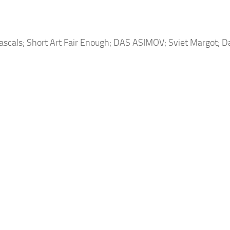
Rascals; Short Art Fair Enough; DAS ASIMOV; Sviet Margot; D