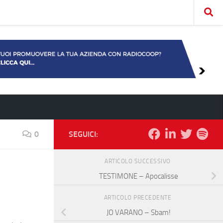
0
SEGUICI:
ARTICOLO SUCCESSIVO
TESTIMONE – Apocalisse
ARTICOLO PRECEDENTE
JO VARANO – Sbam!