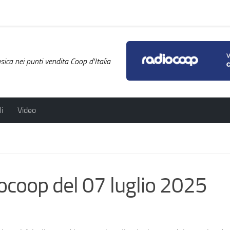
ica nei punti vendita Coop d'Italia
i
Video
diocoop del 07 luglio 2025