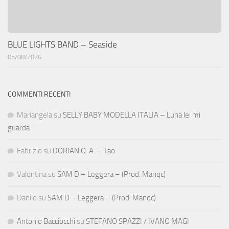
BLUE LIGHTS BAND – Seaside
05/08/2026
COMMENTI RECENTI
Mariangela
su
SELLY BABY MODELLA ITALIA – Luna lei mi
guarda
Fabrizio
su
DORIAN O. A. – Tao
Valentina
su
SAM D – Leggera – (Prod. Manqc)
Danilo
su
SAM D – Leggera – (Prod. Manqc)
Antonio Bacciocchi
su
STEFANO SPAZZI / IVANO MAGI