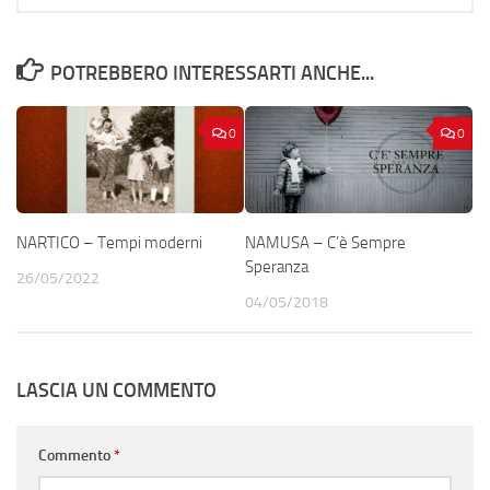
POTREBBERO INTERESSARTI ANCHE...
0
0
NARTICO – Tempi moderni
NAMUSA – C’è Sempre
Speranza
26/05/2022
04/05/2018
LASCIA UN COMMENTO
Commento
*