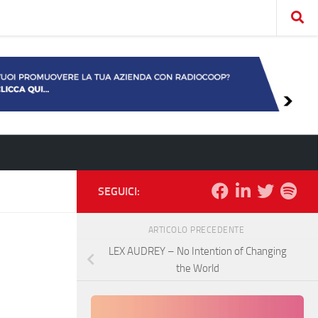
SEGUICI:
ARTICOLO PRECEDENTE
LEX AUDREY – No Intention of Changing
the World