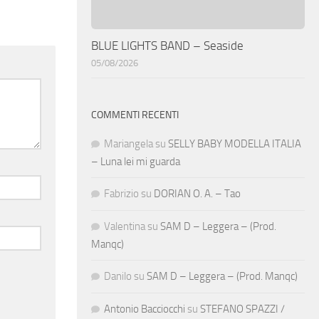
BLUE LIGHTS BAND – Seaside
05/08/2026
COMMENTI RECENTI
Mariangela
su
SELLY BABY MODELLA ITALIA
– Luna lei mi guarda
Fabrizio
su
DORIAN O. A. – Tao
Valentina
su
SAM D – Leggera – (Prod.
Manqc)
Danilo
su
SAM D – Leggera – (Prod. Manqc)
Antonio Bacciocchi
su
STEFANO SPAZZI /