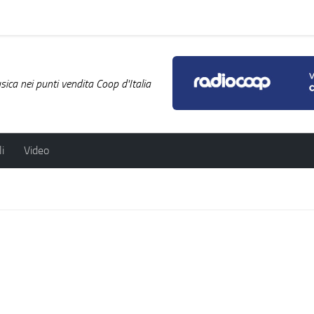
ica nei punti vendita Coop d'Italia
i
Video