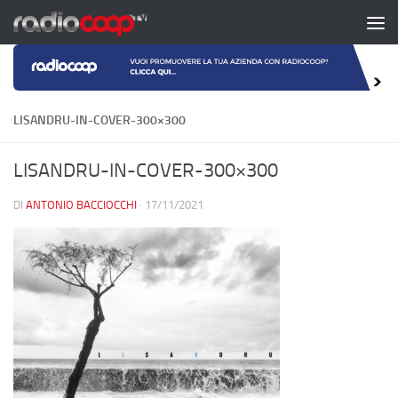
Salta al contenuto
LISANDRU-IN-COVER-300×300
LISANDRU-IN-COVER-300×300
DI
ANTONIO BACCIOCCHI
·
17/11/2021