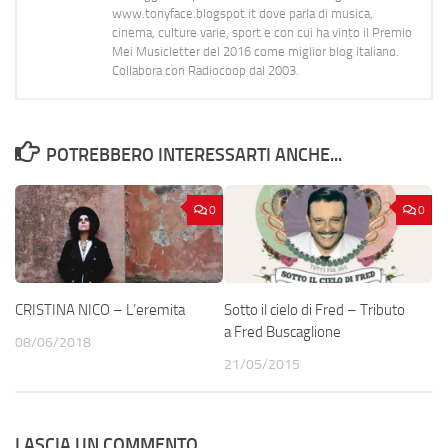
www.tonyface.blogspot.it dove parla di musica,
cinema, culture varie, sport e con cui ha vinto il Premio
Mei Musicletter del 2016 come miglior blog italiano.
Collabora con Radiocoop dal 2003.
POTREBBERO INTERESSARTI ANCHE...
0
0
CRISTINA NICO – L’eremita
Sotto il cielo di Fred – Tributo
a Fred Buscaglione
08/06/2018
21/05/2015
LASCIA UN COMMENTO