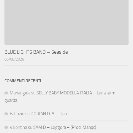
BLUE LIGHTS BAND – Seaside
05/08/2026
COMMENTI RECENTI
Mariangela
su
SELLY BABY MODELLA ITALIA – Luna lei mi
guarda
Fabrizio
su
DORIAN O. A. – Tao
Valentina
su
SAM D – Leggera – (Prod. Manqc)