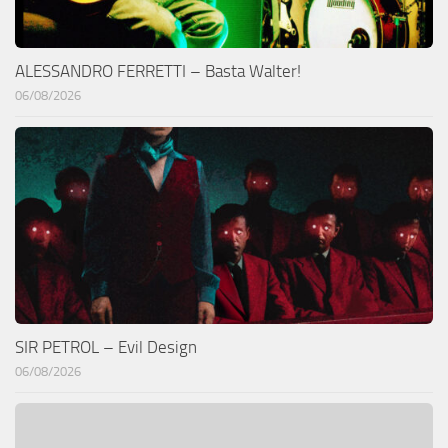
ALESSANDRO FERRETTI – Basta Walter!
06/08/2026
SIR PETROL – Evil Design
06/08/2026