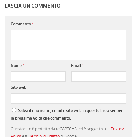
LASCIA UN COMMENTO
Commento
*
Nome
*
Email
*
Sito web
Salva il mio nome, email e sito web in questo browser per
la prossima volta che commento.
Questo sito è protetto da reCAPTCHA, ed è soggetto alla
Privacy
Policy
e ai
Termini di utilizzo
di Google.