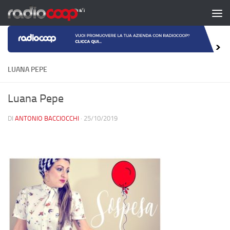
Salta al contenuto
LUANA PEPE
Luana Pepe
DI
ANTONIO BACCIOCCHI
·
25/10/2019