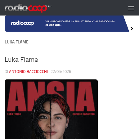
Salta al contenuto
LUKA FLAME
Luka Flame
DI
ANTONIO BACCIOCCHI
·
22/05/2026