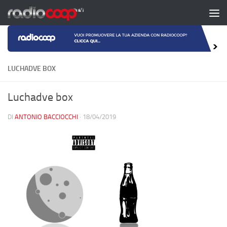
Salta al contenuto
LUCHADVE BOX
Luchadve box
DI
ANTONIO BACCIOCCHI
·
18/04/2019