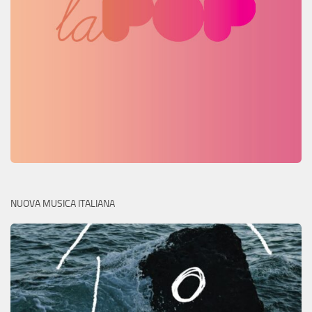
NUOVA MUSICA ITALIANA