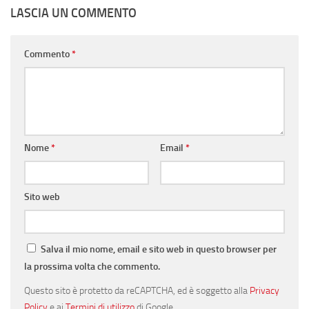
LASCIA UN COMMENTO
Commento
*
Nome
*
Email
*
Sito web
Salva il mio nome, email e sito web in questo browser per
la prossima volta che commento.
Questo sito è protetto da reCAPTCHA, ed è soggetto alla
Privacy
Policy
e ai
Termini di utilizzo
di Google.