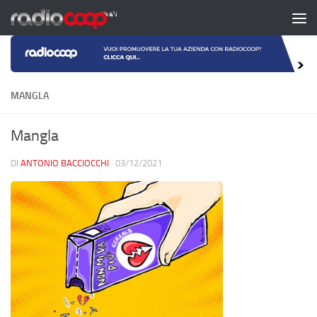
Salta al contenuto
MANGLA
Mangla
DI
ANTONIO BACCIOCCHI
·
03/12/2021