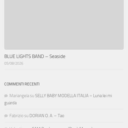
BLUE LIGHTS BAND – Seaside
05/08/2026
COMMENTI RECENTI
Mariangela
su
SELLY BABY MODELLA ITALIA – Luna lei mi
guarda
Fabrizio
su
DORIAN O. A. – Tao