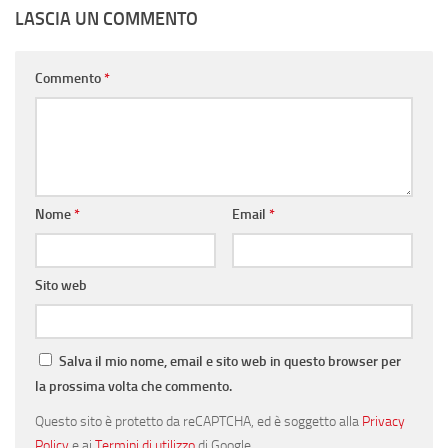
LASCIA UN COMMENTO
Commento
*
Nome
*
Email
*
Sito web
Salva il mio nome, email e sito web in questo browser per
la prossima volta che commento.
Questo sito è protetto da reCAPTCHA, ed è soggetto alla
Privacy
Policy
e ai
Termini di utilizzo
di Google.