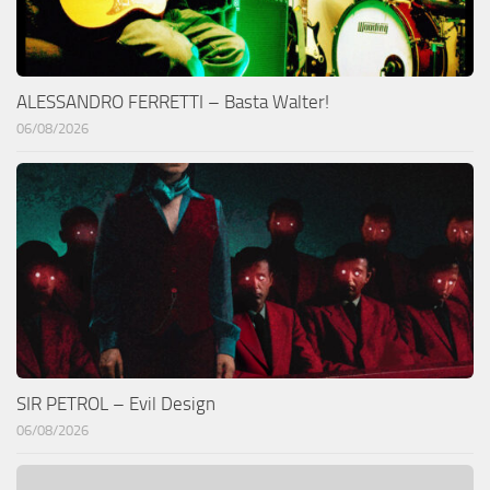
ALESSANDRO FERRETTI – Basta Walter!
06/08/2026
SIR PETROL – Evil Design
06/08/2026