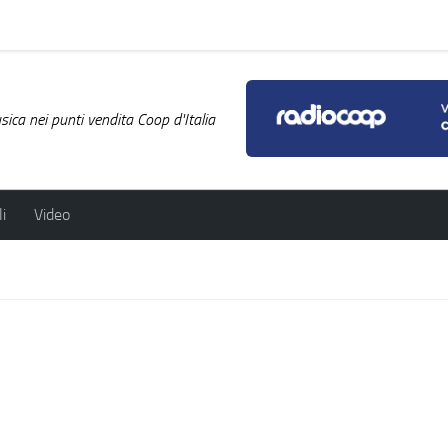
ica nei punti vendita Coop d'Italia
i
Video