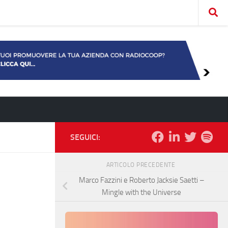
SEGUICI:
ARTICOLO PRECEDENTE
Marco Fazzini e Roberto Jacksie Saetti –
Mingle with the Universe