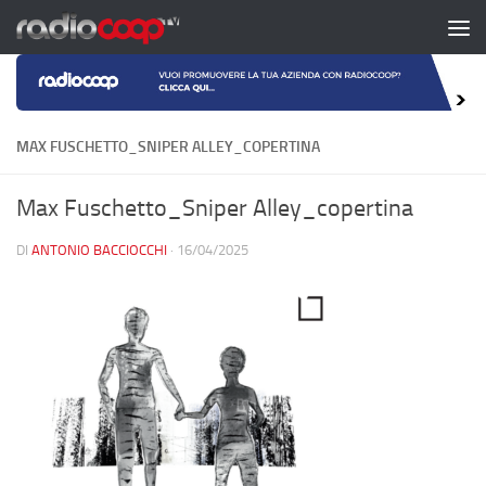
Salta al contenuto
MAX FUSCHETTO_SNIPER ALLEY_COPERTINA
Max Fuschetto_Sniper Alley_copertina
DI
ANTONIO BACCIOCCHI
·
16/04/2025