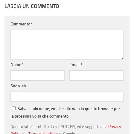
LASCIA UN COMMENTO
Commento
*
Nome
*
Email
*
Sito web
Salva il mio nome, email e sito web in questo browser per
la prossima volta che commento.
Questo sito è protetto da reCAPTCHA, ed è soggetto alla
Privacy
Policy
e ai
Termini di utilizzo
di Google.