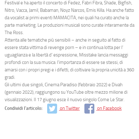
Festival e ha aperto il concerto di Fedez, Fabri Fibra, Shade, Bigfish,
Nitro, Vacca, Jamil, Babaman, Noyz Narcos, Emis Killa. Ha anche fatto
da vocalist ai primi eventi MAMACITA, nei quali ha curato anche la
parte marketing. Le produzioni musicali sono curate interamente da
The Ross.
Attenta alle tematiche più sensibili – anche in seguito al fatto di
essere stata vittima di revenge porn – e in continua lotta per l’
uguaglianza e la libertà d’ espressione, Misstake lancia messaggi
profondi con la sua musica: l’importanza di essere se stessi, di
amarsi con i propri pregi e i difetti, di coltivare la propria unicità a 360
gradi.
Gli ultimi due singoli,
Cinema Paradiso
(febbraio 2022) e
Divah
(gennaio 2022), raggiungono su YouTube oltre mezzo milione di
visualizzazioni. Il 17 giugno esce il nuovo singolo
Come Le Star
.
Condividi l'articolo:
on Twitter
on Facebook