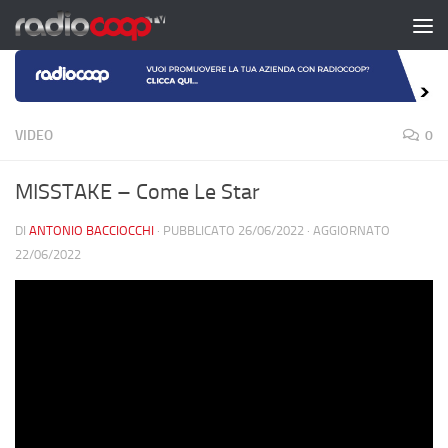
Salta al contenuto
VIDEO
0
MISSTAKE – Come Le Star
DI
ANTONIO BACCIOCCHI
· PUBBLICATO
26/06/2022
· AGGIORNATO
22/06/2022