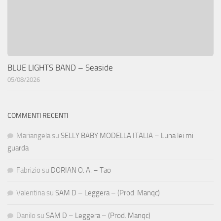
BLUE LIGHTS BAND – Seaside
05/08/2026
COMMENTI RECENTI
Mariangela
su
SELLY BABY MODELLA ITALIA – Luna lei mi
guarda
Fabrizio
su
DORIAN O. A. – Tao
Valentina
su
SAM D – Leggera – (Prod. Manqc)
Danilo
su
SAM D – Leggera – (Prod. Manqc)