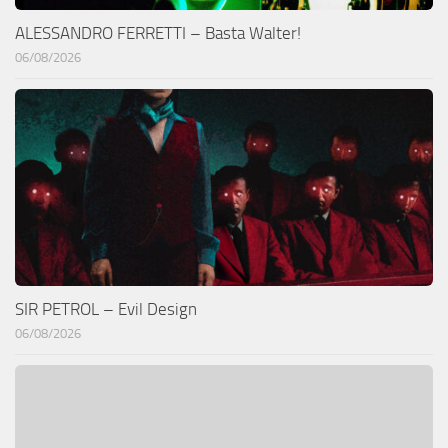
ALESSANDRO FERRETTI – Basta Walter!
06/08/2026
SIR PETROL – Evil Design
06/08/2026