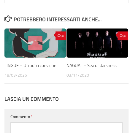
POTREBBERO INTERESSARTI ANCHE...
0
0
LINGUE – Un po’ ci conviene
NAGUAL – Sea of darkness
18/03/2026
03/11/2020
LASCIA UN COMMENTO
Commento
*