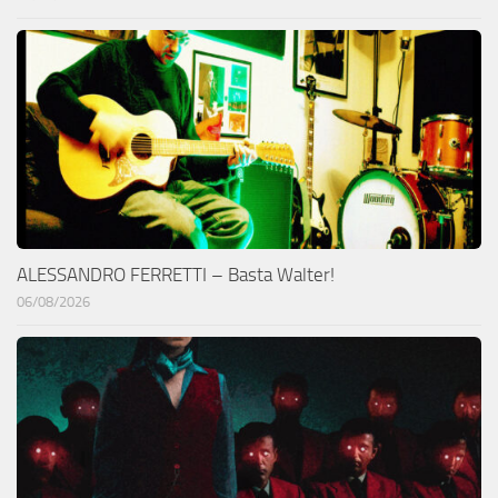
ALESSANDRO FERRETTI – Basta Walter!
06/08/2026