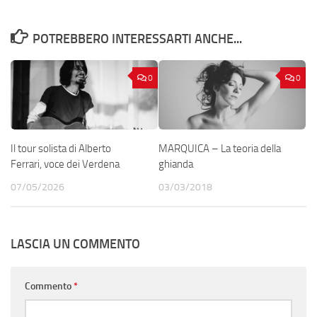
POTREBBERO INTERESSARTI ANCHE...
0
0
Il tour solista di Alberto
MARQUICA – La teoria della
Ferrari, voce dei Verdena
ghianda
07/05/2026
03/03/2018
LASCIA UN COMMENTO
Commento
*