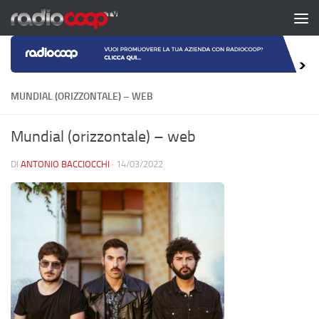
Salta al contenuto
MUNDIAL (ORIZZONTALE) – WEB
Mundial (orizzontale) – web
DI
ANTONIO BACCIOCCHI
·
14/03/2022