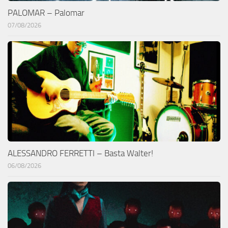
PALOMAR – Palomar
07/08/2026
ALESSANDRO FERRETTI – Basta Walter!
06/08/2026