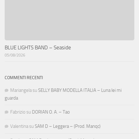
BLUE LIGHTS BAND – Seaside
05/08/2026
COMMENTI RECENTI
Mariangela
su
SELLY BABY MODELLA ITALIA – Luna lei mi
guarda
Fabrizio
su
DORIAN O. A. – Tao
Valentina
su
SAM D – Leggera – (Prod. Manqc)