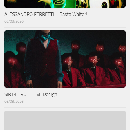
ALESSANDRO FERRETTI – Basta Walter!
06/08/2026
SIR PETROL – Evil Design
06/08/2026