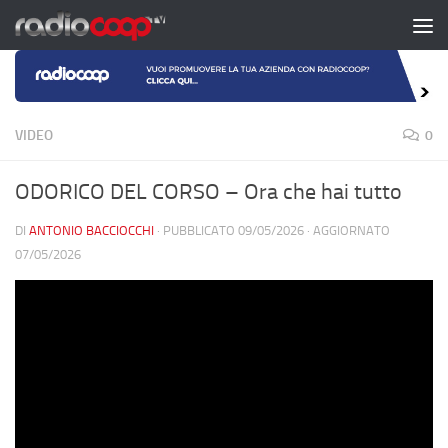
Salta al contenuto
VIDEO
0
ODORICO DEL CORSO – Ora che hai tutto
DI
ANTONIO BACCIOCCHI
· PUBBLICATO
09/05/2026
· AGGIORNATO
07/05/2026