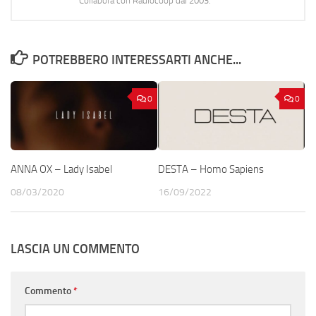
Collabora con Radiocoop dal 2003.
POTREBBERO INTERESSARTI ANCHE...
0
0
ANNA OX – Lady Isabel
DESTA – Homo Sapiens
08/03/2020
16/09/2022
LASCIA UN COMMENTO
Commento
*