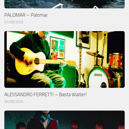
PALOMAR – Palomar
07/08/2026
ALESSANDRO FERRETTI – Basta Walter!
06/08/2026