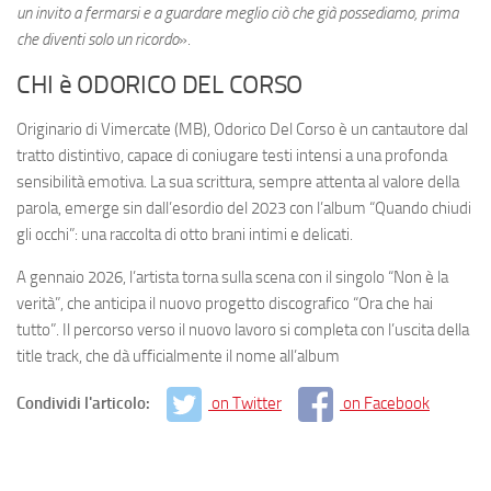
un invito a fermarsi e a guardare meglio ciò che già possediamo, prima
che diventi solo un ricordo
».
CHI è ODORICO DEL CORSO
Originario di Vimercate (MB), Odorico Del Corso è un cantautore dal
tratto distintivo, capace di coniugare testi intensi a una profonda
sensibilità emotiva. La sua scrittura, sempre attenta al valore della
parola, emerge sin dall’esordio del 2023 con l’album “Quando chiudi
gli occhi”: una raccolta di otto brani intimi e delicati.
A gennaio 2026, l’artista torna sulla scena con il singolo “Non è la
verità”, che anticipa il nuovo progetto discografico “Ora che hai
tutto”. Il percorso verso il nuovo lavoro si completa con l’uscita della
title track, che dà ufficialmente il nome all’album
Condividi l'articolo:
on Twitter
on Facebook