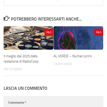
POTREBBERO INTERESSARTI ANCHE...
0
0
Il meglio del 2025 dalla
AL VERDE – Numeri primi
redazione di RadioCoop
15/01/2023
29/12/2025
LASCIA UN COMMENTO
Commento
*