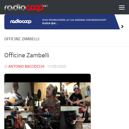
Salta al contenuto
OFFICINE ZAMBELLI
Officine Zambelli
DI
ANTONIO BACCIOCCHI
·
11/05/2020