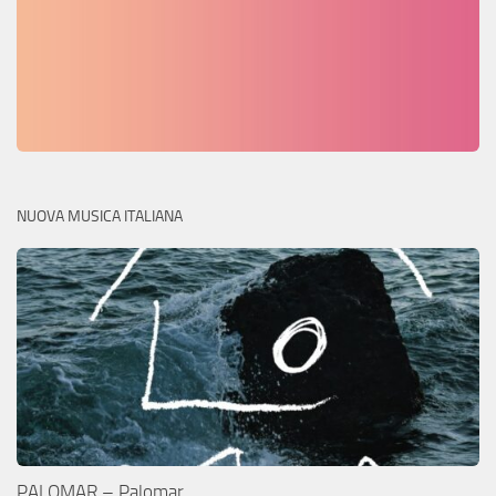
NUOVA MUSICA ITALIANA
PALOMAR – Palomar