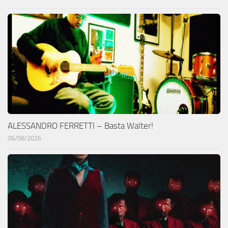
ALESSANDRO FERRETTI – Basta Walter!
06/08/2026