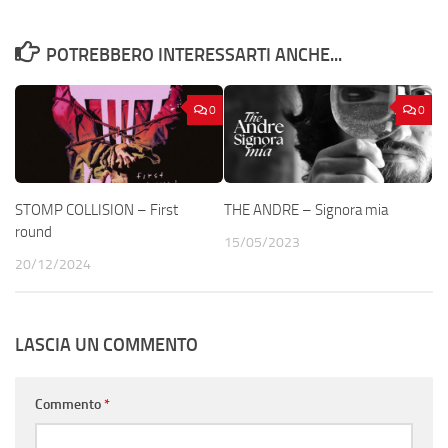
POTREBBERO INTERESSARTI ANCHE...
0
0
STOMP COLLISION – First
THE ANDRE – Signora mia
round
15/05/2023
20/12/2024
LASCIA UN COMMENTO
Commento
*