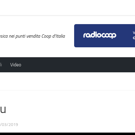
ica nei punti vendita Coop d'Italia
i
Video
ou
/03/2019