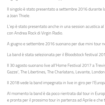
Il singolo è stato presentato a settembre 2016 durante l
a Joan Thiele.
L’ep è stato presentato anche in una session acustica al
con Andrea Rock di Virgin Radio.
A giugno e settembre 2016 suonano per due mini tour nei
La band è stata selezionata per il Bloodstock festival 2
Il 30 agosto suonano live all’Home Festival 2017 a Trevis
Gazze’, The Libertines, The Charlatans, Levante, London 
Il 2018 vede la band impegnata in live in giro per l’Europ
Al momento la band è da poco rientrata dal tour in Euro
e pronta per il prossimo tour in partenza ad Aprile e ch