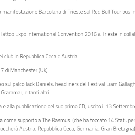
a manifestazione Barcolana di Trieste sul Red Bull Tour bus i
 Tattoo Expo International Convention 2016 a Trieste in coll
 club in Repubblica Ceca e Austria.
017 di Manchester (Uk).
o sul palco Jack Daniels, headliners del Festival Liam Gallag
Grammar, e tanti altri.
a e alla pubblicazione del suo primo CD, uscito il 13 Settembr
pa come supporto a The Rasmus. (che ha toccato 14 Stati, pe
e toccherà Austria, Repubblica Ceca, Germania, Gran Bretagna