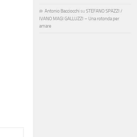
Antonio Bacciocchi
su
STEFANO SPAZZI /
IVANO MAGI GALLUZZI – Una rotonda per
amare