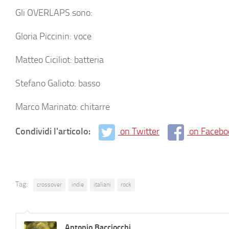
Gli OVERLAPS sono:
Gloria Piccinin: voce
Matteo Ciciliot: batteria
Stefano Galioto: basso
Marco Marinato: chitarre
Condividi l'articolo:
on Twitter
on Facebo
Tag:
crossover
indie
italiani
rock
Antonio Bacciocchi