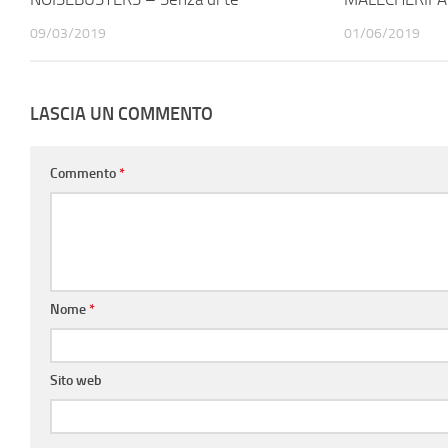
09/03/2019
01/06/2019
LASCIA UN COMMENTO
Commento
*
Nome
*
Sito web