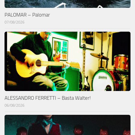
PALOMAR – Palomar
07/08/2026
ALESSANDRO FERRETTI – Basta Walter!
06/08/2026