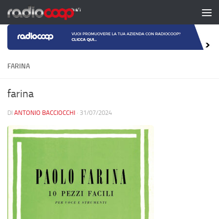
Salta al contenuto
FARINA
farina
DI
ANTONIO BACCIOCCHI
·
31/07/2024