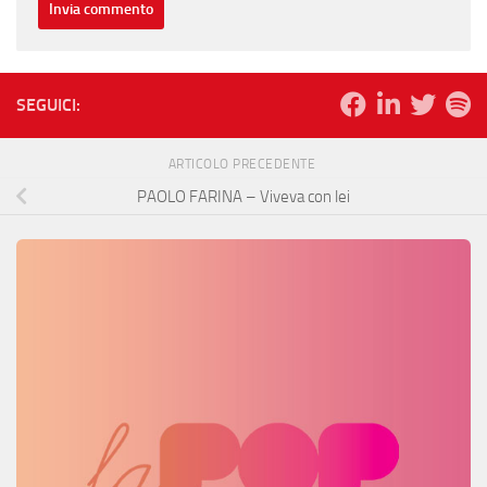
SEGUICI:
ARTICOLO PRECEDENTE
PAOLO FARINA – Viveva con lei