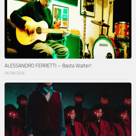
ALESSANDRO FERRETTI – Basta Walter!
06/08/2026