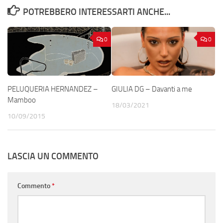
POTREBBERO INTERESSARTI ANCHE...
0
0
PELUQUERIA HERNANDEZ –
GIULIA DG – Davanti a me
Mamboo
18/03/2021
10/09/2015
LASCIA UN COMMENTO
Commento
*