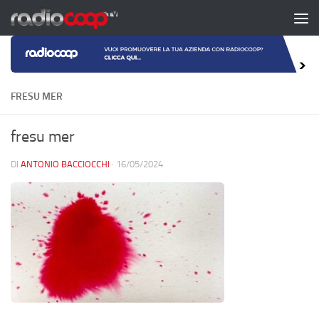
Salta al contenuto
FRESU MER
fresu mer
DI
ANTONIO BACCIOCCHI
·
16/05/2024