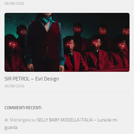
06/08/2026
SIR PETROL – Evil Design
06/08/2026
COMMENTI RECENTI
Mariangela
su
SELLY BABY MODELLA ITALIA – Luna lei mi
guarda