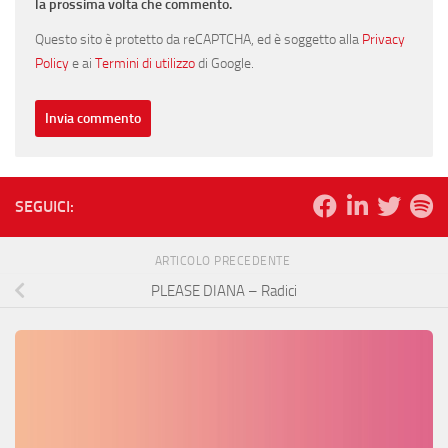
la prossima volta che commento.
Questo sito è protetto da reCAPTCHA, ed è soggetto alla
Privacy
Policy
e ai
Termini di utilizzo
di Google.
SEGUICI:
ARTICOLO PRECEDENTE
PLEASE DIANA – Radici