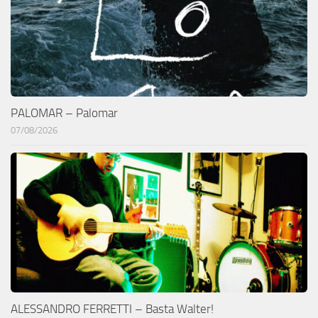
PALOMAR – Palomar
07/08/2026
ALESSANDRO FERRETTI – Basta Walter!