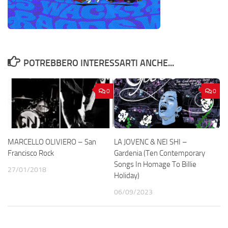
POTREBBERO INTERESSARTI ANCHE...
0
0
MARCELLO OLIVIERO – San
LA JOVENC & NEI SHI –
Francisco Rock
Gardenia (Ten Contemporary
Songs In Homage To Billie
27/01/2018
Holiday)
06/09/2023