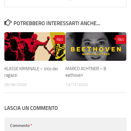
POTREBBERO INTERESSARTI ANCHE...
0
0
KLASSE KRIMNALE – Vico dei
MARCO ACHTNER – B
ragazzi
eethoven
26/06/2020
13/12/2020
LASCIA UN COMMENTO
Commento
*