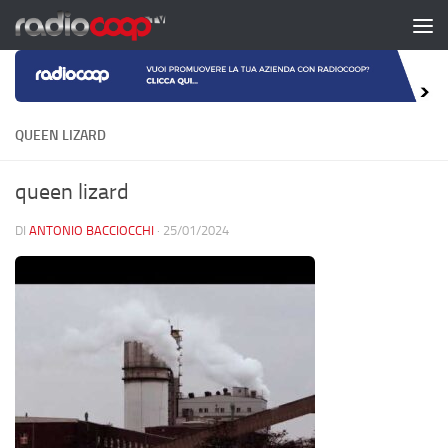
Salta al contenuto
QUEEN LIZARD
queen lizard
DI
ANTONIO BACCIOCCHI
·
25/01/2024