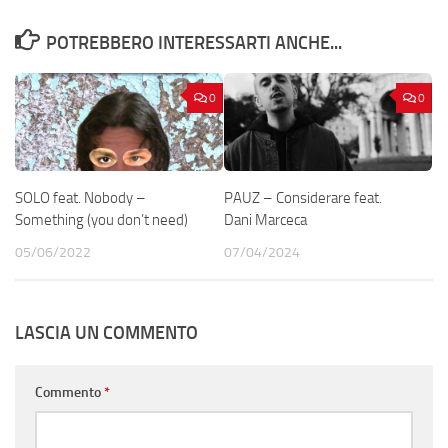
POTREBBERO INTERESSARTI ANCHE...
0
0
SOLO feat. Nobody –
PAUZ – Considerare feat.
Something (you don’t need)
Dani Marceca
05/06/2022
07/04/2024
LASCIA UN COMMENTO
Commento
*