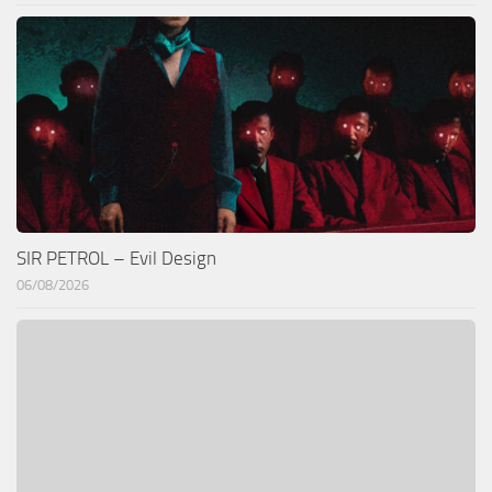
SIR PETROL – Evil Design
06/08/2026