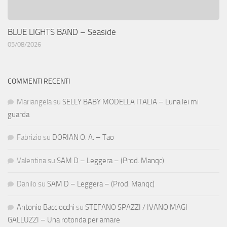
BLUE LIGHTS BAND – Seaside
05/08/2026
COMMENTI RECENTI
Mariangela
su
SELLY BABY MODELLA ITALIA – Luna lei mi
guarda
Fabrizio
su
DORIAN O. A. – Tao
Valentina
su
SAM D – Leggera – (Prod. Manqc)
Danilo
su
SAM D – Leggera – (Prod. Manqc)
Antonio Bacciocchi
su
STEFANO SPAZZI / IVANO MAGI
GALLUZZI – Una rotonda per amare