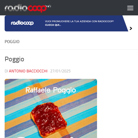
Salta al contenuto
POGGIO
Poggio
DI
ANTONIO BACCIOCCHI
·
27/01/2025