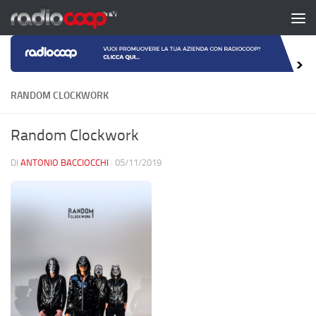
Salta al contenuto
RANDOM CLOCKWORK
Random Clockwork
DI
ANTONIO BACCIOCCHI
·
05/11/2019