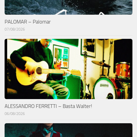
PALOMAR – Palomar
07/08/2026
ALESSANDRO FERRETTI – Basta Walter!
06/08/2026