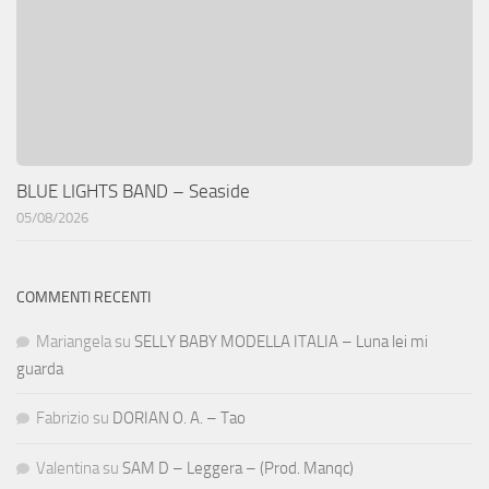
BLUE LIGHTS BAND – Seaside
05/08/2026
COMMENTI RECENTI
Mariangela
su
SELLY BABY MODELLA ITALIA – Luna lei mi
guarda
Fabrizio
su
DORIAN O. A. – Tao
Valentina
su
SAM D – Leggera – (Prod. Manqc)