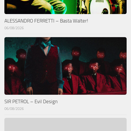
ALESSANDRO FERRETTI – Basta Walter!
06/08/2026
SIR PETROL – Evil Design
06/08/2026