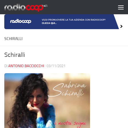
Salta al contenuto
SCHIRALLI
Schiralli
DI
ANTONIO BACCIOCCHI
·
03/11/2021