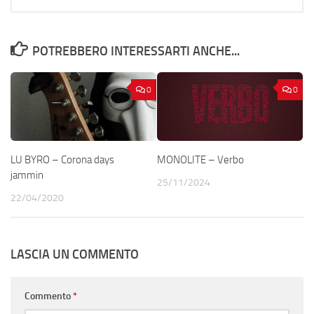
POTREBBERO INTERESSARTI ANCHE...
0
0
LU BYRO – Corona days
MONOLITE – Verbo
jammin
25/11/2024
22/04/2020
LASCIA UN COMMENTO
Commento
*