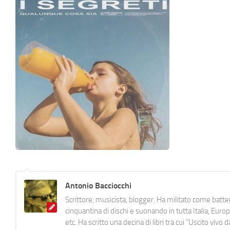
Antonio Bacciocchi
Scrittore, musicista, blogger. Ha militato come batter
cinquantina di dischi e suonando in tutta Italia, E
etc. Ha scritto una decina di libri tra cui "Uscito viv