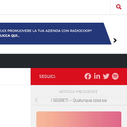
SEGUICI:
ARTICOLO PRECEDENTE
I SEGRETI – Qualunque cosa sia