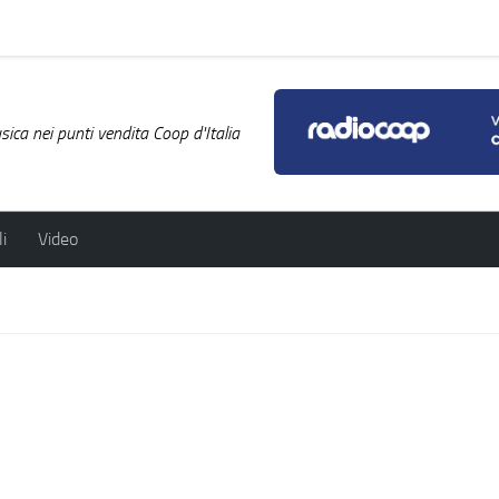
ica nei punti vendita Coop d'Italia
i
Video