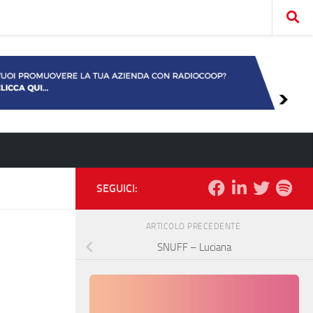
SEGUICI:
ARTICOLO PRECEDENTE
SNUFF – Luciana