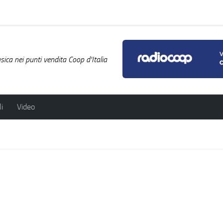
ica nei punti vendita Coop d'Italia
i
Video