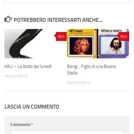
POTREBBERO INTERESSARTI ANCHE...
0
0
KALI – La libido del lunedì
Bengi…Figlio di una Buona
Stella
14/03/2015
09/01/2014
LASCIA UN COMMENTO
Commento
*