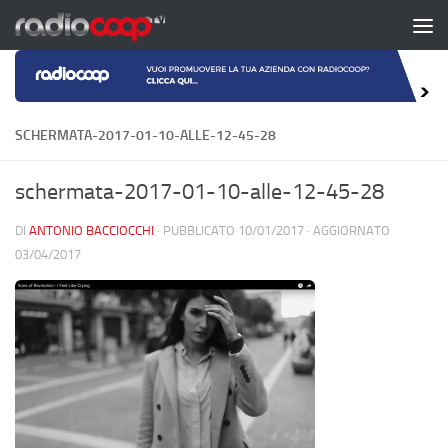
Salta al contenuto
SCHERMATA-2017-01-10-ALLE-12-45-28
schermata-2017-01-10-alle-12-45-28
DI
ANTONIO BACCIOCCHI
· PUBBLICATO
10/01/2017
· AGGIORNATO
03/04/2017