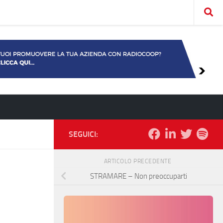
SEGUICI:
ARTICOLO PRECEDENTE
STRAMARE – Non preoccuparti