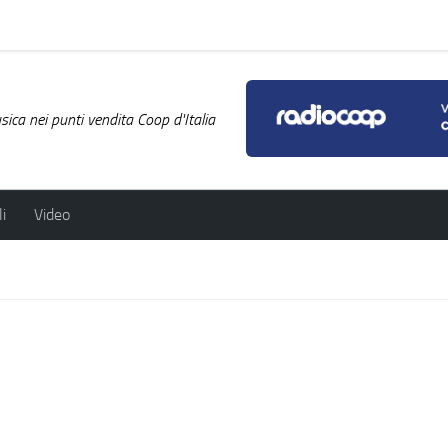
ica nei punti vendita Coop d'Italia
i
Video